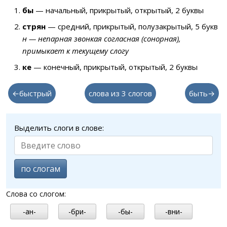
бы
— начальный, прикрытый, открытый, 2 буквы
стрян
— средний, прикрытый, полузакрытый, 5 букв
н — непарная звонкая согласная (сонорная),
примыкает к текущему слогу
ке
— конечный, прикрытый, открытый, 2 буквы
←быстрый
слова из 3 слогов
быть→
Выделить слоги в слове:
по слогам
Слова со слогом:
-ан-
-бри-
-бы-
-вни-