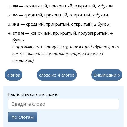
ви
— начальный, прикрытый, открытый, 2 буквы
за
— средний, прикрытый, открытый, 2 буквы
жи
— средний, прикрытый, открытый, 2 буквы
стом
— конечный, прикрытый, полузакрытый, 4
буквы
с примыкает к этому слогу, а не к предыдущему, так
как не является сонорной (непарной звонкой
согласной)
←виза
слова из 4 слогов
Википедии→
Выделить слоги в слове:
по слогам