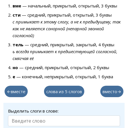
вме
— начальный, прикрытый, открытый, 3 буквы
сти
— средний, прикрытый, открытый, 3 буквы
с примыкает к этому слогу, а не к предыдущему, так
как не является сонорной (непарной звонкой
согласной)
тель
— средний, прикрытый, закрытый, 4 буквы
ь всегда примыкает к предшествующей согласной,
смягчая её
но
— средний, прикрытый, открытый, 2 буквы
е
— конечный, неприкрытый, открытый, 1 буква
←вместе
слова из 5 слогов
вместо→
Выделить слоги в слове: