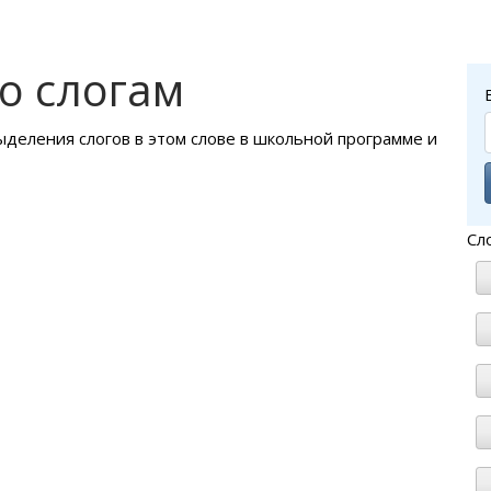
о слогам
ыделения слогов в этом слове в школьной программе и
Сл