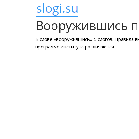
Вооружившись п
В слове «вооружившись» 5 слогов. Правила в
программе института различаются.