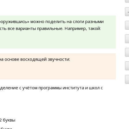
ооружившись» можно поделить на слоги разными
есть все варианты правильные. Например, такой:
на основе восходящей звучности:
деление с учётом программы института и школ с
2 буквы