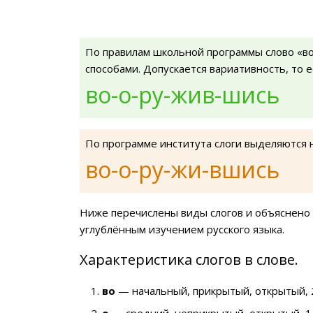
По правилам школьной программы слово «в
способами. Допускается вариативность, то 
во-о-ру-жив-шись
По программе института слоги выделяются 
во-о-ру-жи-вшись
Ниже перечислены виды слогов и объяснено 
углублённым изучением русского языка.
Характеристика слогов в слове.
во
— начальный, прикрытый, открытый, 