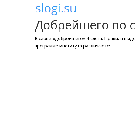
Добрейшего по 
В слове «добрейшего» 4 слога. Правила выде
программе института различаются.