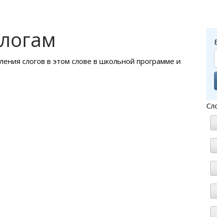
слогам
ления слогов в этом слове в школьной программе и
Сл