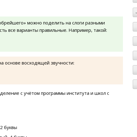
обрейшего» можно поделить на слоги разными
есть все варианты правильные. Например, такой:
на основе восходящей звучности:
деление с учётом программы института и школ с
2 буквы