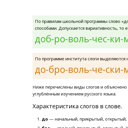
По правилам школьной программы слово «д
способами. Допускается вариативность, то 
доб-ро-воль-чес-ки-
По программе института слоги выделяются 
до-бро-воль-че-ски-
Ниже перечислены виды слогов и объяснено 
углублённым изучением русского языка.
Характеристика слогов в слове.
до
— начальный, прикрытый, открытый, 