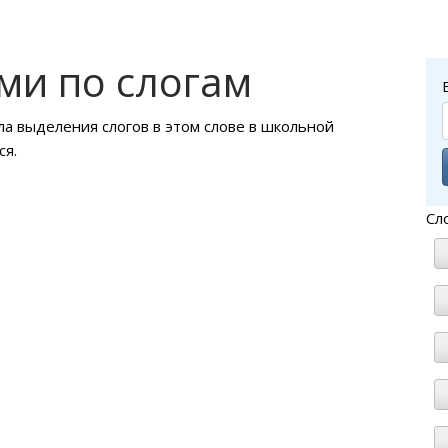
ми по слогам
ла выделения слогов в этом слове в школьной
ся.
Сл