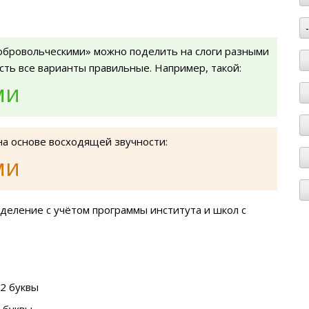
обровольческими» можно поделить на слоги разными
есть все варианты правильные. Например, такой:
ми
на основе восходящей звучности:
ми
деление с учётом программы института и школ с
2 буквы