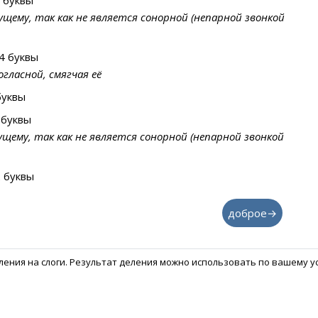
 буквы
дущему, так как не является сонорной (непарной звонкой
4 буквы
гласной, смягчая её
буквы
 буквы
ущему, так как не является сонорной (непарной звонкой
 буквы
доброе→
еления на слоги. Результат деления можно использовать по вашему 