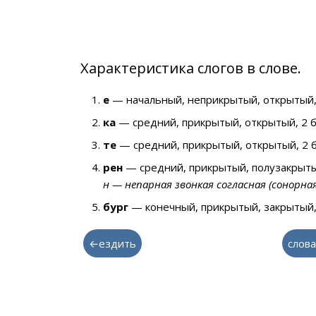
Характеристика слогов в слове.
е
— начальный, неприкрытый, открытый,
ка
— средний, прикрытый, открытый, 2 
те
— средний, прикрытый, открытый, 2 
рен
— средний, прикрытый, полузакрыты
н — непарная звонкая согласная (сонорна
бург
— конечный, прикрытый, закрытый,
←ездить
слова