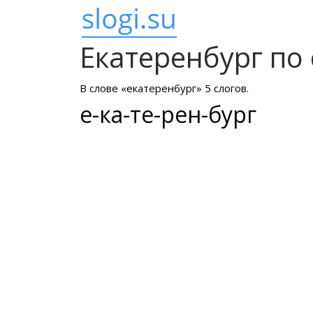
Екатеренбург по
В слове «екатеренбург» 5 слогов.
е-ка-те-рен-бург