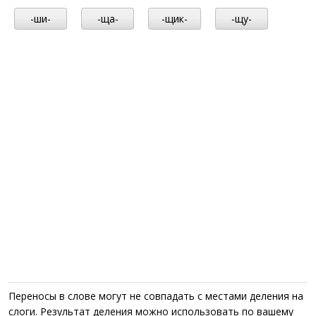
-ши-
-ща-
-щик-
-щу-
Переносы в слове могут не совпадать с местами деления на
слоги. Результат деления можно использовать по вашему