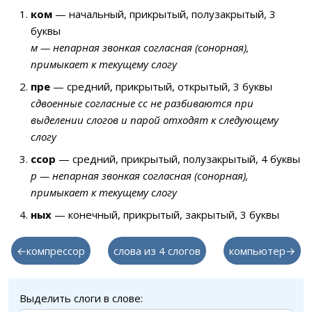
ком
— начальный, прикрытый, полузакрытый, 3
буквы
м — непарная звонкая согласная (сонорная),
примыкает к текущему слогу
пре
— средний, прикрытый, открытый, 3 буквы
сдвоенные согласные сс не разбиваются при
выделении слогов и парой отходят к следующему
слогу
ссор
— средний, прикрытый, полузакрытый, 4 буквы
р — непарная звонкая согласная (сонорная),
примыкает к текущему слогу
ных
— конечный, прикрытый, закрытый, 3 буквы
←компрессор
слова из 4 слогов
компьютер→
Выделить слоги в слове: