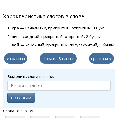
Характеристика слогов в слове.
кра
— начальный, прикрытый, открытый, 3 буквы
пи
— средний, прикрытый, открытый, 2 буквы
вой
— конечный, прикрытый, полузакрытый, 3 буквы
←крапива
слова из 3 слогов
красивая→
Выделить слоги в слове:
по слогам
Слова со слогом: