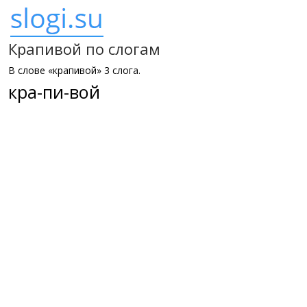
Крапивой по слогам
В слове «крапивой» 3 слога.
кра-пи-вой