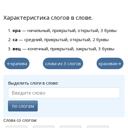
Характеристика слогов в слове.
кра
— начальный, прикрытый, открытый, 3 буквы
са
— средний, прикрытый, открытый, 2 буквы
вец
— конечный, прикрытый, закрытый, 3 буквы
←крапива
слова из 3 слогов
красивая→
Выделить слоги в слове:
по слогам
Слова со слогом: