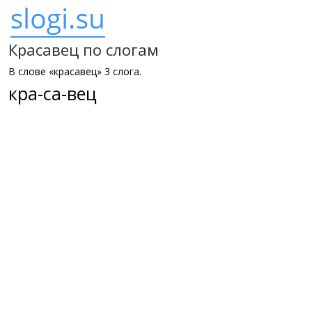
Красавец по слогам
В слове «красавец» 3 слога.
кра-са-вец