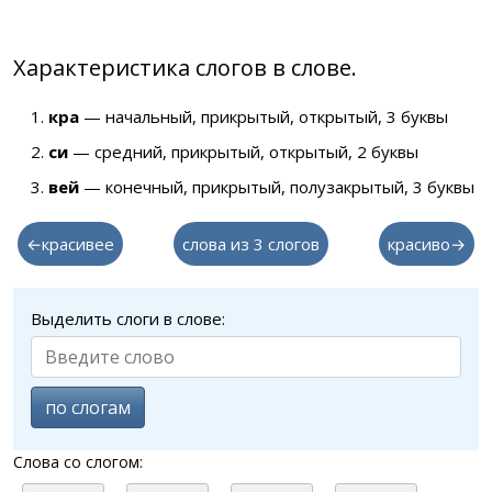
Характеристика слогов в слове.
кра
— начальный, прикрытый, открытый, 3 буквы
си
— средний, прикрытый, открытый, 2 буквы
вей
— конечный, прикрытый, полузакрытый, 3 буквы
←красивее
слова из 3 слогов
красиво→
Выделить слоги в слове:
по слогам
Слова со слогом: