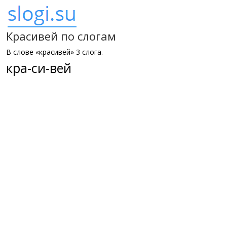
Красивей по слогам
В слове «красивей» 3 слога.
кра-си-вей