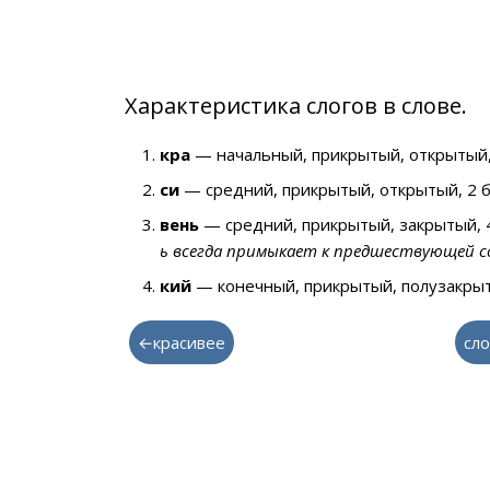
Характеристика слогов в слове.
кра
— начальный, прикрытый, открытый,
си
— средний, прикрытый, открытый, 2 
вень
— средний, прикрытый, закрытый, 
ь всегда примыкает к предшествующей со
кий
— конечный, прикрытый, полузакрыт
←красивее
сло