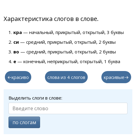
Характеристика слогов в слове.
кра
— начальный, прикрытый, открытый, 3 буквы
си
— средний, прикрытый, открытый, 2 буквы
во
— средний, прикрытый, открытый, 2 буквы
е
— конечный, неприкрытый, открытый, 1 буква
←красиво
слова из 4 слогов
красивые→
Выделить слоги в слове:
по слогам