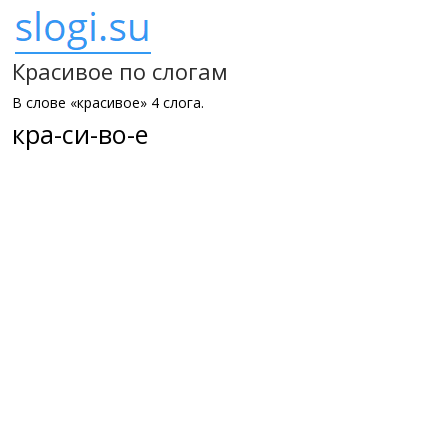
Красивое по слогам
В слове «красивое» 4 слога.
кра-си-во-е