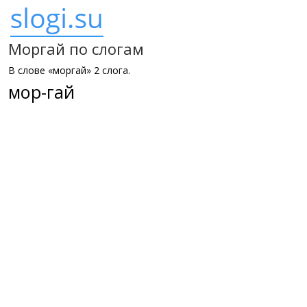
Моргай по слогам
В слове «моргай» 2 слога.
мор-гай