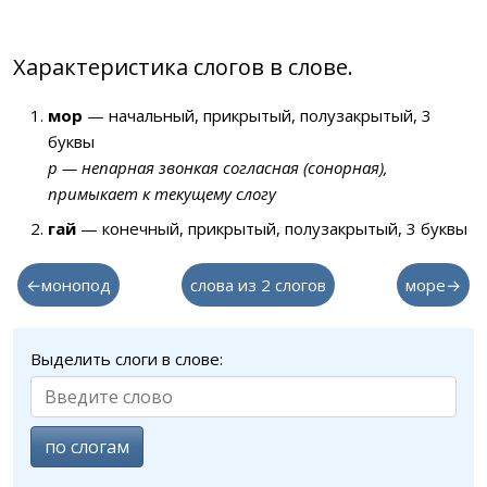
Характеристика слогов в слове.
мор
— начальный, прикрытый, полузакрытый, 3
буквы
р — непарная звонкая согласная (сонорная),
примыкает к текущему слогу
гай
— конечный, прикрытый, полузакрытый, 3 буквы
←монопод
слова из 2 слогов
море→
Выделить слоги в слове:
по слогам