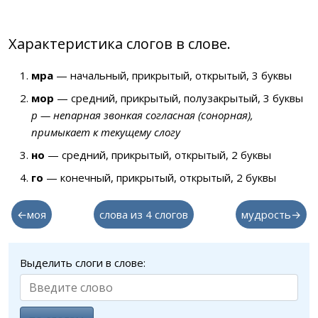
Характеристика слогов в слове.
мра
— начальный, прикрытый, открытый, 3 буквы
мор
— средний, прикрытый, полузакрытый, 3 буквы
р — непарная звонкая согласная (сонорная),
примыкает к текущему слогу
но
— средний, прикрытый, открытый, 2 буквы
го
— конечный, прикрытый, открытый, 2 буквы
←моя
слова из 4 слогов
мудрость→
Выделить слоги в слове: