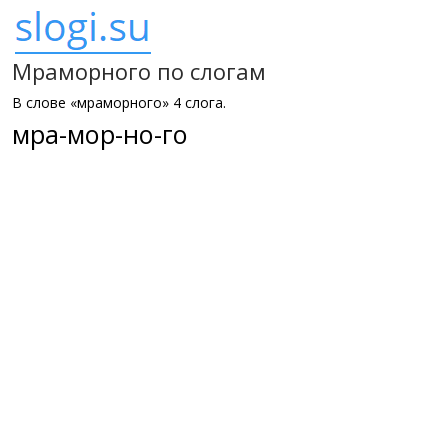
Мраморного по слогам
В слове «мраморного» 4 слога.
мра-мор-но-го