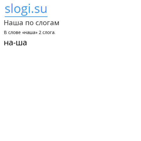
Наша по слогам
В слове «наша» 2 слога.
на-ша