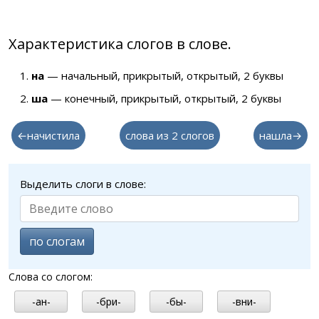
Характеристика слогов в слове.
на
— начальный, прикрытый, открытый, 2 буквы
ша
— конечный, прикрытый, открытый, 2 буквы
←начистила
слова из 2 слогов
нашла→
Выделить слоги в слове:
по слогам
Слова со слогом:
-ан-
-бри-
-бы-
-вни-