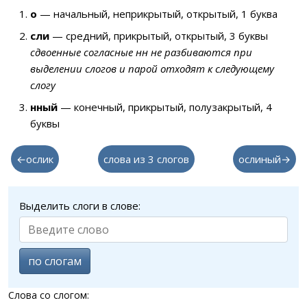
о
— начальный, неприкрытый, открытый, 1 буква
сли
— средний, прикрытый, открытый, 3 буквы
сдвоенные согласные нн не разбиваются при
выделении слогов и парой отходят к следующему
слогу
нный
— конечный, прикрытый, полузакрытый, 4
буквы
←ослик
слова из 3 слогов
ослиный→
Выделить слоги в слове:
по слогам
Слова со слогом: