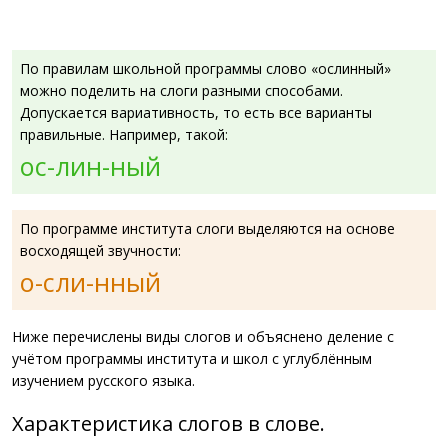
По правилам школьной программы слово «ослинный»
можно поделить на слоги разными способами.
Допускается вариативность, то есть все варианты
правильные. Например, такой:
ос-лин-ный
По программе института слоги выделяются на основе
восходящей звучности:
о-сли-нный
Ниже перечислены виды слогов и объяснено деление с
учётом программы института и школ с углублённым
изучением русского языка.
Характеристика слогов в слове.