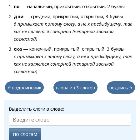
по
— начальный, прикрытый, открытый, 2 буквы
дпи
— средний, прикрытый, открытый, 3 буквы
д примыкает к этому слогу, а не к предыдущему, так
как не является сонорной (непарной звонкой
согласной)
ска
— конечный, прикрытый, открытый, 3 буквы
с примыкает к этому слогу, а не к предыдущему, так
как не является сонорной (непарной звонкой
согласной)
←подосиновик
слова из 3 слогов
подпись→
Выделить слоги в слове:
по слогам