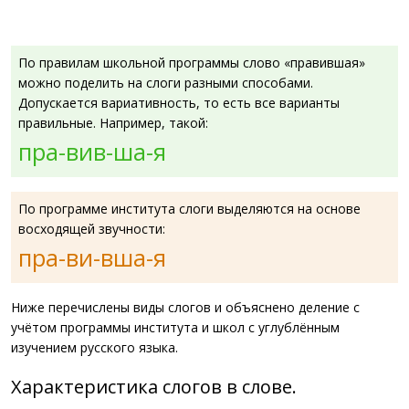
По правилам школьной программы слово «правившая»
можно поделить на слоги разными способами.
Допускается вариативность, то есть все варианты
правильные. Например, такой:
пра-вив-ша-я
По программе института слоги выделяются на основе
восходящей звучности:
пра-ви-вша-я
Ниже перечислены виды слогов и объяснено деление с
учётом программы института и школ с углублённым
изучением русского языка.
Характеристика слогов в слове.