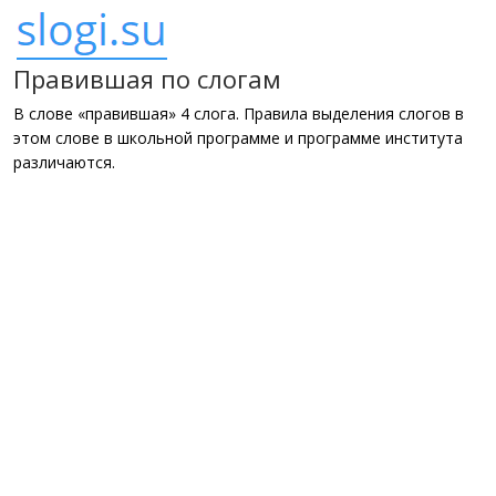
Правившая по слогам
В слове «правившая» 4 слога. Правила выделения слогов в
этом слове в школьной программе и программе института
различаются.