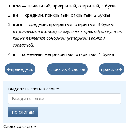
пра
— начальный, прикрытый, открытый, 3 буквы
ви
— средний, прикрытый, открытый, 2 буквы
вша
— средний, прикрытый, открытый, 3 буквы
в примыкает к этому слогу, а не к предыдущему, так
как не является сонорной (непарной звонкой
согласной)
я
— конечный, неприкрытый, открытый, 1 буква
←праведник
слова из 4 слогов
правило→
Выделить слоги в слове:
по слогам
Слова со слогом: