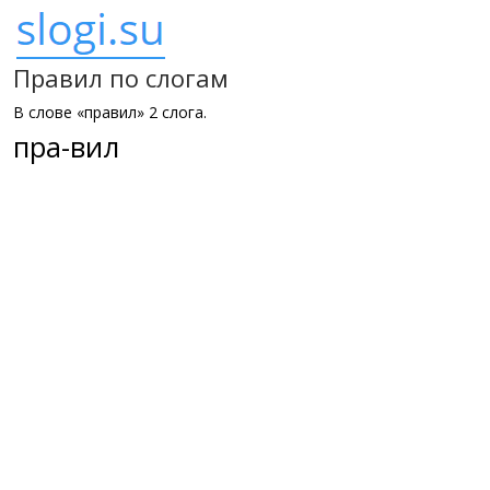
Правил по слогам
В слове «правил» 2 слога.
пра-вил