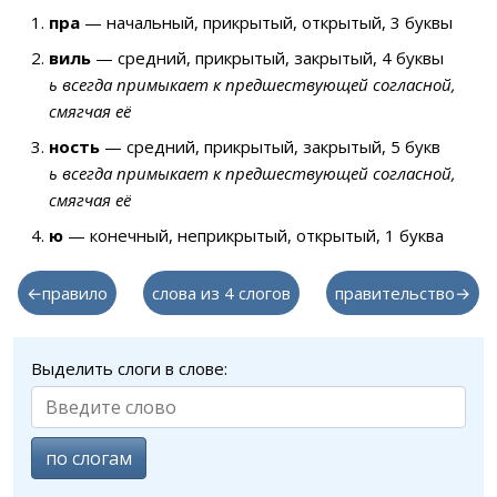
пра
— начальный, прикрытый, открытый, 3 буквы
виль
— средний, прикрытый, закрытый, 4 буквы
ь всегда примыкает к предшествующей согласной,
смягчая её
ность
— средний, прикрытый, закрытый, 5 букв
ь всегда примыкает к предшествующей согласной,
смягчая её
ю
— конечный, неприкрытый, открытый, 1 буква
←правило
слова из 4 слогов
правительство→
Выделить слоги в слове:
по слогам