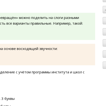
ревращён» можно поделить на слоги разными
есть все варианты правильные. Например, такой:
на основе восходящей звучности:
деление с учётом программы института и школ с
 3 буквы