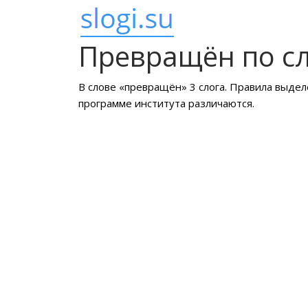
Превращён по с
В слове «превращён» 3 слога. Правила выдел
программе института различаются.