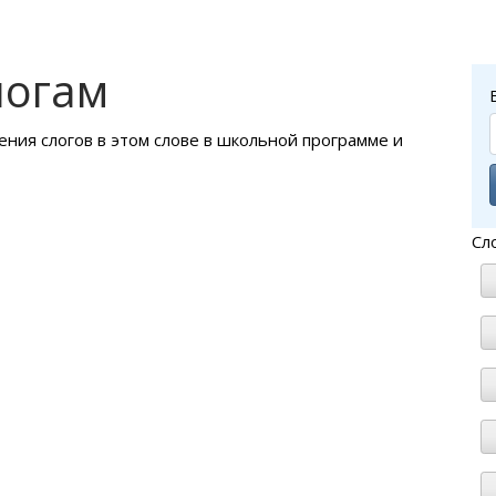
логам
ения слогов в этом слове в школьной программе и
Сл