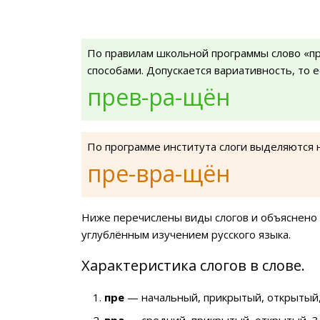
По правилам школьной программы слово «п
способами. Допускается вариативность, то 
прев-ра-щён
По программе института слоги выделяются 
пре-вра-щён
Ниже перечислены виды слогов и объяснено 
углублённым изучением русского языка.
Характеристика слогов в слове.
пре
— начальный, прикрытый, открытый,