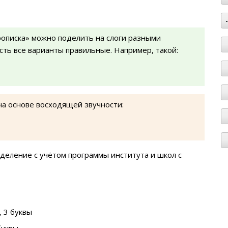
описка» можно поделить на слоги разными
есть все варианты правильные. Например, такой:
на основе восходящей звучности:
деление с учётом программы института и школ с
 3 буквы