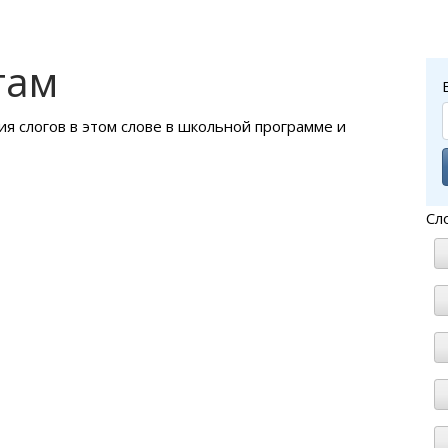
гам
ия слогов в этом слове в школьной программе и
Сл