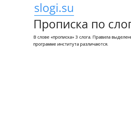
Прописка по сло
В слове «прописка» 3 слога. Правила выделен
программе института различаются.