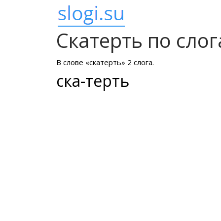
Скатерть по сло
В слове «скатерть» 2 слога.
ска-терть