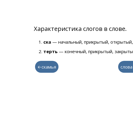
Характеристика слогов в слове.
ска
— начальный, прикрытый, открытый,
терть
— конечный, прикрытый, закрытый
←скамья
слова